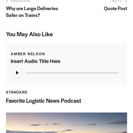
PREVIOUS
NEXT
Why are Large Deliveries
Quote Post
Safer on Trains?
You May Also Like
AMBER NELSON
Insert Audio Title Here
Reproductor
de
audio
STANDARD
Favorite Logistic News Podcast